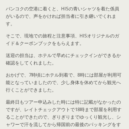
バンコクの空港に着くと、HISの青いシャツを着た係員
がいるので、声をかければ担当者に引き継いでくれま
す。
そこで、現地での旅程と注意事項、HISオリジナルのガ
イド＆クーポンブックをもらえます。
送迎の担当は、ホテルで早めにチェックインができるか
確認をしてくれました。
おかげで、7時頃にホテル到着で、8時には部屋が利用可
能となっていましたので、少し身体を休めてから観光へ
行くことができました。
最終日もツアー申込みした時には特に記載がなかったの
ですが、レイトチェックアウトで18時まで部屋を利用す
ることができたので、ぎりぎりまでゆっくり観光し、シ
ャワーで汗を流してから帰国前の最後のパッキングをす