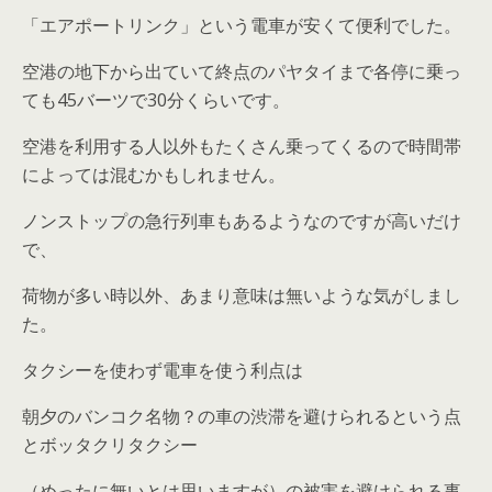
「エアポートリンク」という電車が安くて便利でした。
空港の地下から出ていて終点のパヤタイまで各停に乗っ
ても45バーツで30分くらいです。
空港を利用する人以外もたくさん乗ってくるので時間帯
によっては混むかもしれません。
ノンストップの急行列車もあるようなのですが高いだけ
で、
荷物が多い時以外、あまり意味は無いような気がしまし
た。
タクシーを使わず電車を使う利点は
朝夕のバンコク名物？の車の渋滞を避けられるという点
とボッタクリタクシー
（めったに無いとは思いますが）の被害を避けられる事