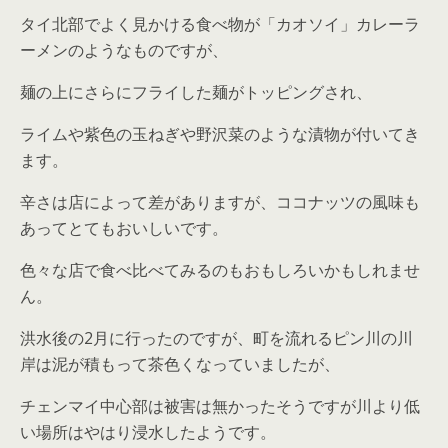
タイ北部でよく見かける食べ物が「カオソイ」カレーラ
ーメンのようなものですが、
麺の上にさらにフライした麺がトッピングされ、
ライムや紫色の玉ねぎや野沢菜のような漬物が付いてき
ます。
辛さは店によって差がありますが、ココナッツの風味も
あってとてもおいしいです。
色々な店で食べ比べてみるのもおもしろいかもしれませ
ん。
洪水後の2月に行ったのですが、町を流れるピン川の川
岸は泥が積もって茶色くなっていましたが、
チェンマイ中心部は被害は無かったそうですが川より低
い場所はやはり浸水したようです。