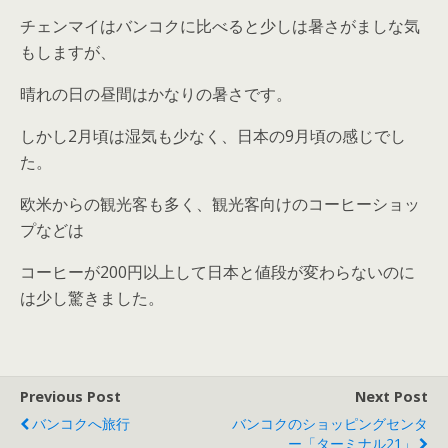
チェンマイはバンコクに比べると少しは暑さがましな気
もしますが、
晴れの日の昼間はかなりの暑さです。
しかし2月頃は湿気も少なく、日本の9月頃の感じでし
た。
欧米からの観光客も多く、観光客向けのコーヒーショッ
プなどは
コーヒーが200円以上して日本と値段が変わらないのに
は少し驚きました。
Previous Post
Next Post
バンコクへ旅行
バンコクのショッピングセンタ
ー「ターミナル21」