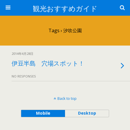
観光おすすめガイド
Tags › 汐吹公園
2014年4月28日
伊豆半島 穴場スポット！
NO RESPONSES
Back to top
Mobile
Desktop