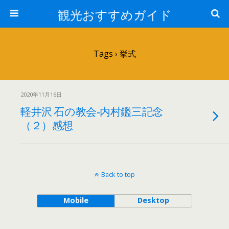
観光おすすめガイド
Tags › 挙式
2020年11月16日
軽井沢 石の教会‐内村鑑三記念
（２）感想
Back to top
Mobile
Desktop