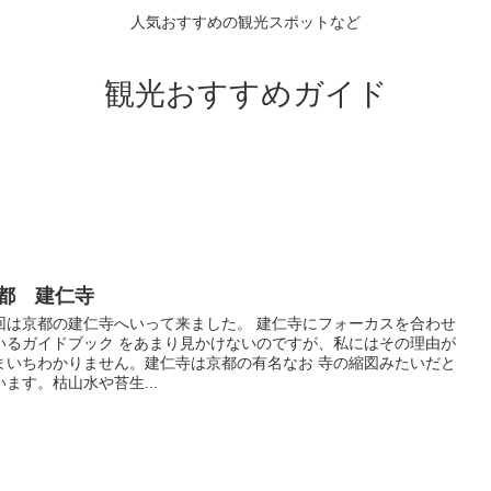
人気おすすめの観光スポットなど
観光おすすめガイド
都 建仁寺
回は京都の建仁寺へいって来ました。 建仁寺にフォーカスを合わせ
いるガイドブック をあまり見かけないのですが、私にはその理由が
まいちわかりません。建仁寺は京都の有名なお 寺の縮図みたいだと
います。枯山水や苔生...