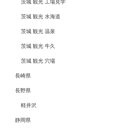
茨城 観光 工場見学
茨城 観光 水海道
茨城 観光 温泉
茨城 観光 牛久
茨城 観光 穴場
長崎県
長野県
軽井沢
静岡県