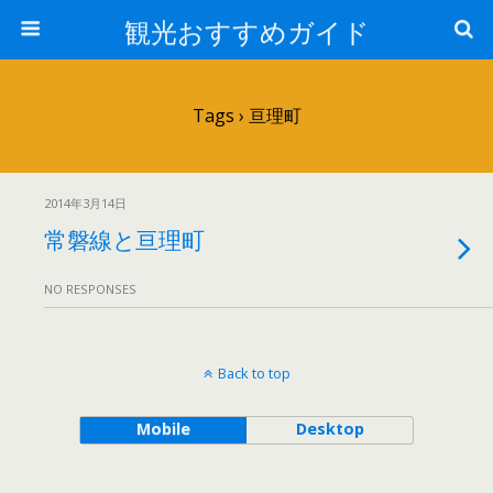
観光おすすめガイド
Tags › 亘理町
2014年3月14日
常磐線と亘理町
NO RESPONSES
Back to top
Mobile
Desktop