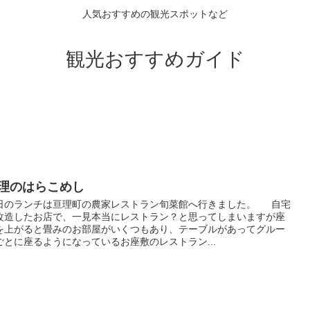
人気おすすめの観光スポットなど
観光おすすめガイド
理のはらこめし
日のランチは亘理町の農家レストラン旬菜館へ行きました。 自宅
改造したお店で、一見本当にレストラン？と思ってしまいますが座
を上がると畳みのお部屋がいくつもあり、テーブルがあってグルー
ごとに座るようになっているお座敷のレストラン...