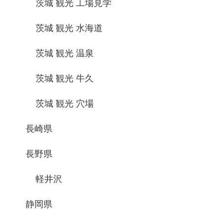
茨城 観光 工場見学
茨城 観光 水海道
茨城 観光 温泉
茨城 観光 牛久
茨城 観光 穴場
長崎県
長野県
軽井沢
静岡県