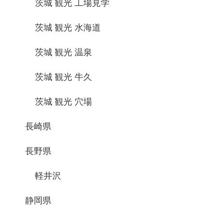
茨城 観光 工場見学
茨城 観光 水海道
茨城 観光 温泉
茨城 観光 牛久
茨城 観光 穴場
長崎県
長野県
軽井沢
静岡県