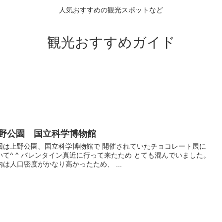
人気おすすめの観光スポットなど
観光おすすめガイド
野公園 国立科学博物館
回は上野公園、国立科学博物館で 開催されていたチョコレート展に
いて^ ^ バレンタイン真近に行って来たため とても混んでいました。
内は人口密度がかなり高かったため、 ...