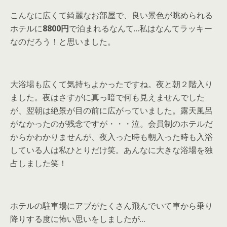
こんなに広くて綺麗なお部屋で、良い景色が眺められる
ホテルに
8800円
で泊まれるなんて…私はなんてラッキー
なのだろう！と思いました。
大浴場も広くて気持ちよかったですね。夜と朝２階入り
ました。夜はさすがに真っ暗で何も見えませんでした
が、翌朝は絶景が目の前に広がっていました。露天風呂
がなかったのが残念ですが・・・泣。会員制のホテルだ
からかわかりませんが、夜入った時も朝入った時も入浴
している人は私ひとりだけ笑。あんなに大きな浴場を独
占しました笑！
ホテルの駐車場にアブがたくさん飛んでいて車から乗り
降りする度に怖い思いをしましたが…