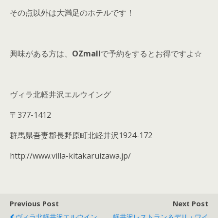
その点以外は大満足のホテルです！
興味がある方は、
OZmall
で予約をするとお得ですよ☆
ヴィラ北軽井沢エルウイング
〒377-1412
群馬県吾妻郡長野原町北軽井沢1924-172
http://www.villa-kitakaruizawa.jp/
Previous Post
Next Post
ヴィラ北軽井沢エルウイン
軽井沢レストラン＆デリ・ワイ