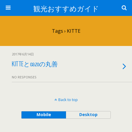
観光おすすめガイド
Tags › KITTE
2017年6月14日
KITTEとoazoの丸善
NO RESPONSES
Back to top
Mobile
Desktop