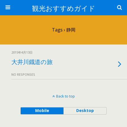
観光おすすめガイド
Tags › 静岡
2015年4月13日
大井川鐡道の旅
NO RESPONSES
Back to top
Mobile
Desktop