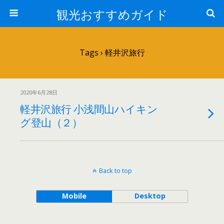
観光おすすめガイド
Tags › 軽井沢旅行
2020年6月28日
軽井沢旅行 小浅間山ハイキン
グ登山（２）
Back to top
Mobile
Desktop