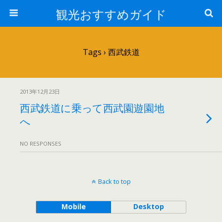
観光おすすめガイド
Tags › 西武鉄道
2013年12月23日
西武鉄道に乗って西武園遊園地
へ
NO RESPONSES
Back to top
Mobile
Desktop