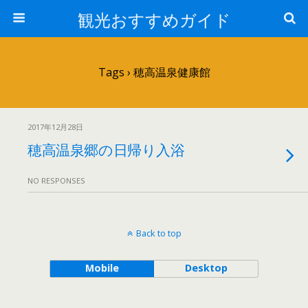
観光おすすめガイド
Tags › 穂高温泉健康館
2017年12月28日
穂高温泉郷の日帰り入浴
NO RESPONSES
Back to top
Mobile
Desktop