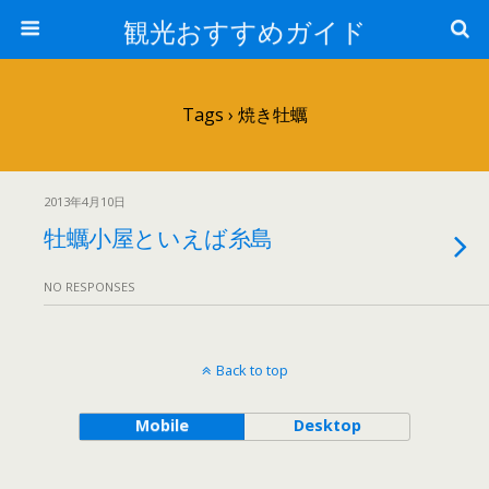
観光おすすめガイド
Tags › 焼き牡蠣
2013年4月10日
牡蠣小屋といえば糸島
NO RESPONSES
Back to top
Mobile
Desktop