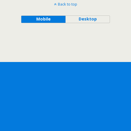
Back to top
Mobile
Desktop