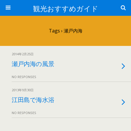
観光おすすめガイド
Tags › 瀬戸内海
2014年2月25日
瀬戸内海の風景
NO RESPONSES
2013年9月30日
江田島で海水浴
NO RESPONSES