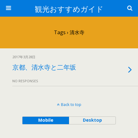
観光おすすめガイド
Tags › 清水寺
2017年3月28日
京都、清水寺と二年坂
NO RESPONSES
Back to top
Mobile
Desktop