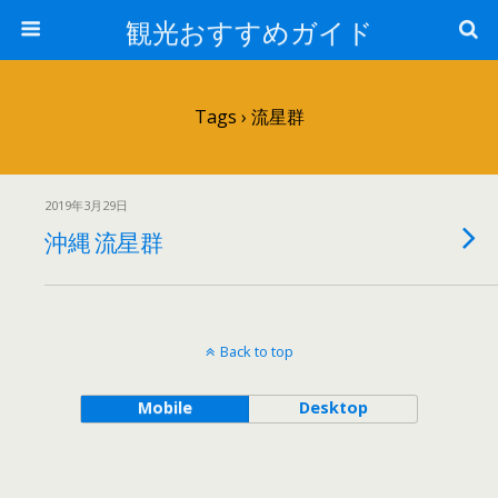
観光おすすめガイド
Tags › 流星群
2019年3月29日
沖縄 流星群
Back to top
Mobile
Desktop