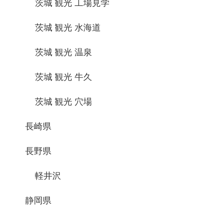
茨城 観光 工場見学
茨城 観光 水海道
茨城 観光 温泉
茨城 観光 牛久
茨城 観光 穴場
長崎県
長野県
軽井沢
静岡県