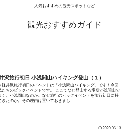
人気おすすめの観光スポットなど
観光おすすめガイド
井沢旅行初日 小浅間山ハイキング登山（１）
ぁ軽井沢旅行初日のイベントは「小浅間山ハイキング」です！今回
私たちのビックイベントです。 ここでなぜ登山する場所が浅間山で
なく、小浅間山なのか。なぜ旅行のビックイベントを旅行初日に持
てきたのか。その理由は置いておきまし...
2020.06.13