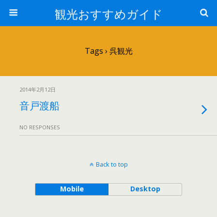
観光おすすめガイド
Tags › 呉観光
2014年2月12日
音戸渡船
NO RESPONSES
Back to top
Mobile
Desktop