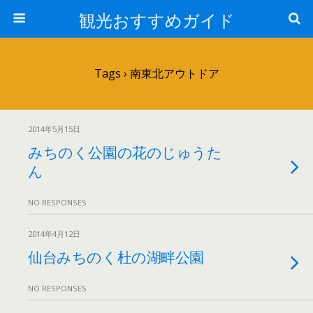
観光おすすめガイド
Tags › 南東北アウトドア
2014年5月15日
みちのく公園の花のじゅうた
ん
NO RESPONSES
2014年4月12日
仙台みちのく杜の湖畔公園
NO RESPONSES