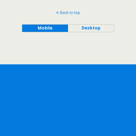
Back to top
Mobile
Desktop