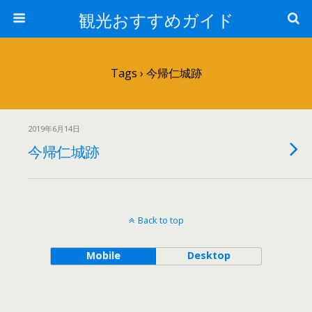
観光おすすめガイド
Tags › 今帰仁城跡
2019年6月14日
今帰仁城跡
Back to top
Mobile
Desktop