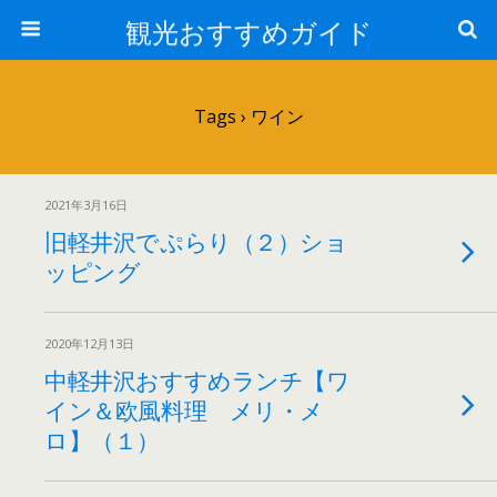
観光おすすめガイド
Tags › ワイン
2021年3月16日
旧軽井沢でぷらり（２）ショ
ッピング
2020年12月13日
中軽井沢おすすめランチ【ワ
イン＆欧風料理 メリ・メ
ロ】（１）