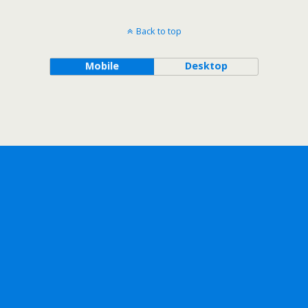
Back to top
Mobile
Desktop