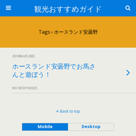
観光おすすめガイド
Tags › ホースランド安曇野
2018年4月28日
ホースランド安曇野でお馬さ
んと遊ぼう！
NO RESPONSES
Back to top
Mobile
Desktop