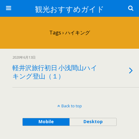
観光おすすめガイド
Tags › ハイキング
2020年6月13日
軽井沢旅行初日 小浅間山ハイ
キング登山（１）
Back to top
Mobile
Desktop