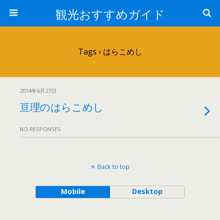
観光おすすめガイド
Tags › はらこめし
2014年6月27日
亘理のはらこめし
NO RESPONSES
Back to top
Mobile
Desktop