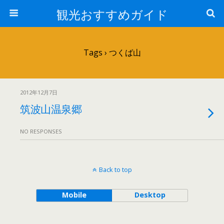
観光おすすめガイド
Tags › つくば山
2012年12月7日
筑波山温泉郷
NO RESPONSES
Back to top
Mobile
Desktop