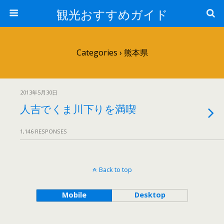
観光おすすめガイド
Categories ›
熊本県
2013年5月30日
人吉でくま川下りを満喫
1,146 RESPONSES
Back to top
Mobile
Desktop