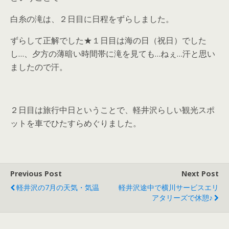
白糸の滝は、２日目に日程をずらしました。
ずらして正解でした★１日目は海の日（祝日）でした
し…、夕方の薄暗い時間帯に滝を見ても…ねぇ…汗と思い
ましたので汗。
２日目は旅行中日ということで、軽井沢らしい観光スポ
ットを車でひたすらめぐりました。
Previous Post
Next Post
軽井沢の7月の天気・気温
軽井沢途中で横川サービスエリ
アタリーズで休憩♪