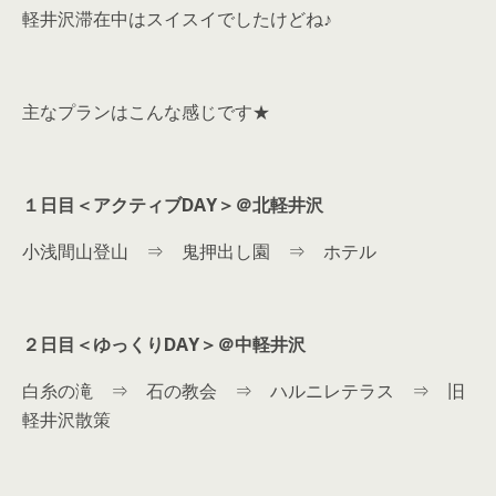
軽井沢滞在中はスイスイでしたけどね♪
主なプランはこんな感じです★
１日目＜アクティブDAY＞＠北軽井沢
小浅間山登山 ⇒ 鬼押出し園 ⇒ ホテル
２日目＜ゆっくりDAY＞＠中軽井沢
白糸の滝 ⇒ 石の教会 ⇒ ハルニレテラス ⇒ 旧
軽井沢散策