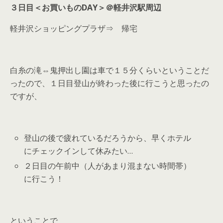
３日目＜お買いものDAY＞＠軽井沢駅周辺
軽井沢ショッピングプラザ⇒ 帰宅
白糸の滝⇔鬼押出し園は車で１５分くらいということだ
ったので、１日目登山が終わった後に行こうと思ったの
ですが、
登山の後で疲れているだろうから、早くホテル
にチェックインして休みたい…
２日目の午前中（人があまり混まない時間帯）
に行こう！
ということで