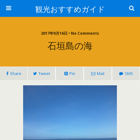
観光おすすめガイド
2017年9月16日 • No Comments
石垣島の海
Share
Tweet
Pin
Mail
SMS