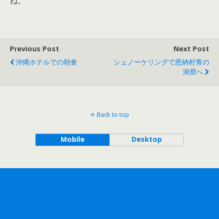
ね。
Previous Post
Next Post
沖縄ホテルでの朝食
シュノーケリングで恩納村青の
洞窟へ
Back to top
Mobile
Desktop