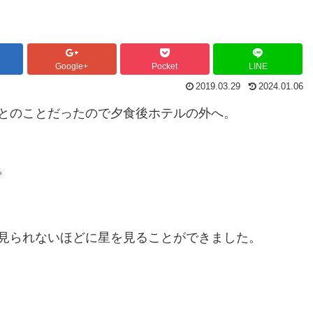
Google+
Pocket
LINE
2019.03.29
2024.01.06
とのことだったので夕食後ホテルの外へ。
。
見られないほどに星を見ることができました。