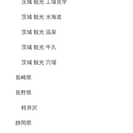
茨城 観光 工場見学
茨城 観光 水海道
茨城 観光 温泉
茨城 観光 牛久
茨城 観光 穴場
長崎県
長野県
軽井沢
静岡県