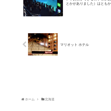
とかがありました）はともかく
マリオット ホテル
ホーム
北海道