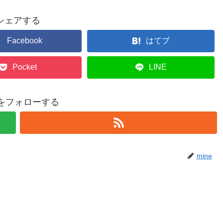
シェアする
Facebook
はてブ
Pocket
LINE
eをフォローする
mine