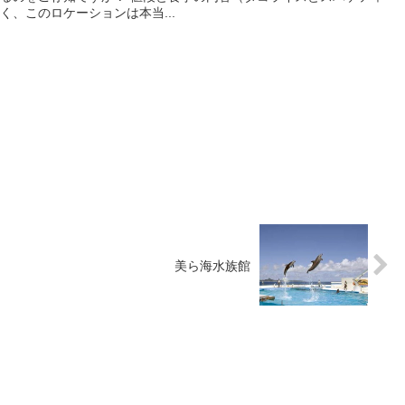
、このロケーションは本当...
美ら海水族館