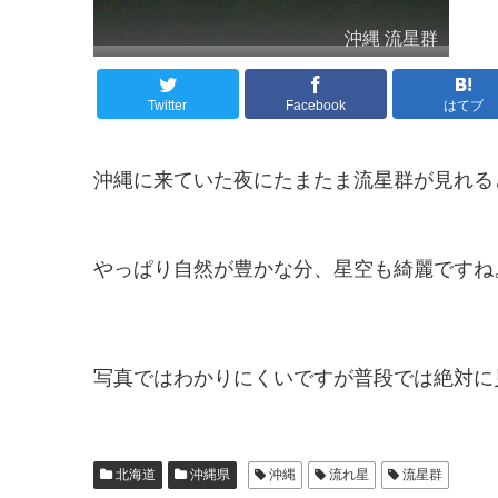
沖縄 流星群
Twitter
Facebook
はてブ
沖縄に来ていた夜にたまたま流星群が見れる
やっぱり自然が豊かな分、星空も綺麗ですね
写真ではわかりにくいですが普段では絶対に
北海道
沖縄県
沖縄
流れ星
流星群